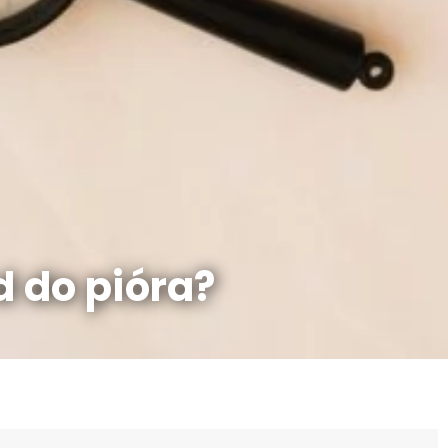
 do pióra?