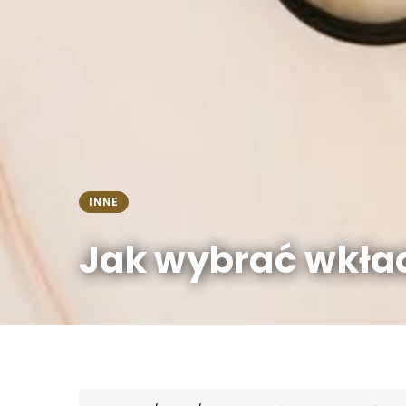
INNE
Jak wybrać wkład