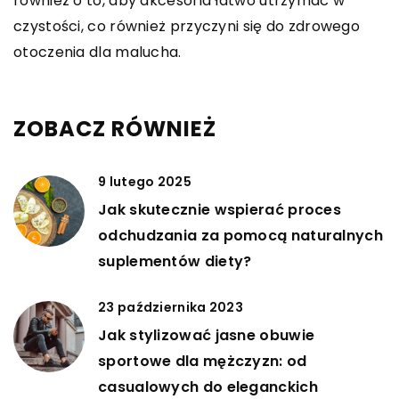
również o to, aby akcesoria łatwo utrzymać w
czystości, co również przyczyni się do zdrowego
otoczenia dla malucha.
ZOBACZ RÓWNIEŻ
9 lutego 2025
Jak skutecznie wspierać proces
odchudzania za pomocą naturalnych
suplementów diety?
23 października 2023
Jak stylizować jasne obuwie
sportowe dla mężczyzn: od
casualowych do eleganckich