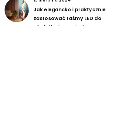
15 sierpnia 2024
Jak elegancko i praktycznie
zastosować taśmy LED do
oświetlenia wnętrz?
DODAJ KOMENTARZ