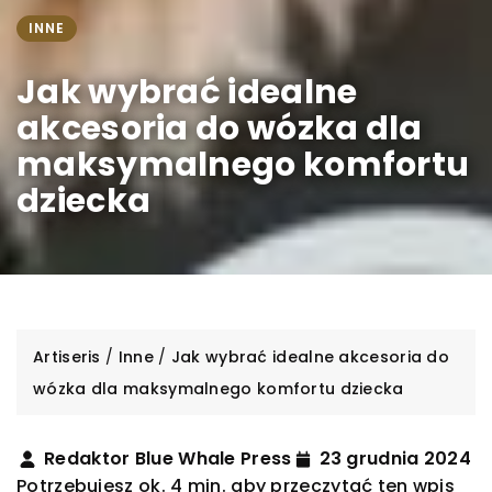
INNE
Jak wybrać idealne
akcesoria do wózka dla
maksymalnego komfortu
dziecka
Artiseris
/
Inne
/
Jak wybrać idealne akcesoria do
wózka dla maksymalnego komfortu dziecka
Redaktor Blue Whale Press
23 grudnia 2024
Potrzebujesz ok. 4 min. aby przeczytać ten wpis