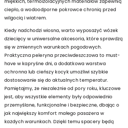
miękkich, termoizolacyjnych materiałów zapewnią
ciepło, a wodoodporne pokrowce chronią przed
wilgocią i wiatrem.
Kiedy nadchodzi wiosna, warto wyposażyć wózek
dziecięcy w uniwersalne akcesoria, które sprawdzą
się w zmiennych warunkach pogodowych.
Praktyczna peleryna przeciwdeszczowa to must-
have w kapryśne dni, a dodatkowa warstwa
ochronna lub cieńszy kocyk umożliwi szybkie
dostosowanie się do aktualnych temperatur.
Pamiętajmy, że niezależnie od pory roku, kluczowe
jest, aby wszystkie elementy były odpowiednio
przemyślane, funkcjonalne i bezpieczne, dbając o
jak największy komfort małego pasażera w
każdych warunkach. Dzięki temu spacery będą