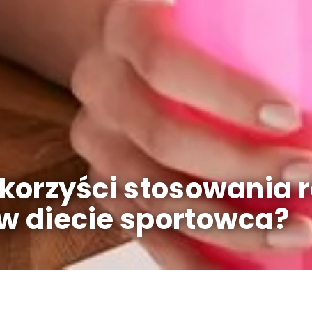
i korzyści stosowania
 w diecie sportowca?