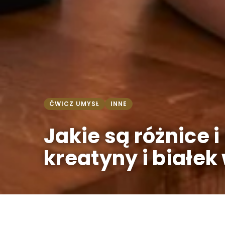
ĆWICZ UMYSŁ
INNE
Jakie są różnice 
kreatyny i białek