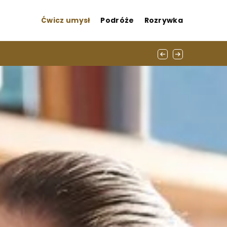
Ćwicz umysł
Podróże
Rozrywka
yczne porady