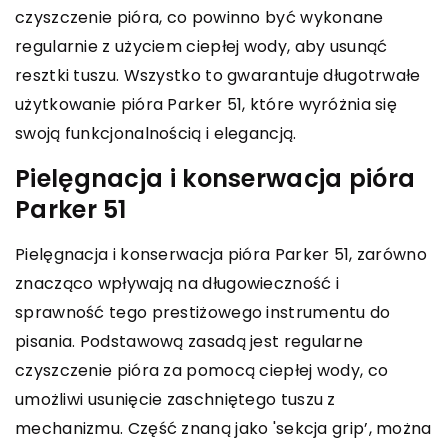
czyszczenie pióra, co powinno być wykonane
regularnie z użyciem ciepłej wody, aby usunąć
resztki tuszu. Wszystko to gwarantuje długotrwałe
użytkowanie pióra Parker 51, które wyróżnia się
swoją funkcjonalnością i elegancją.
Pielęgnacja i konserwacja pióra
Parker 51
Pielęgnacja i konserwacja pióra Parker 51, zarówno
znacząco wpływają na długowieczność i
sprawność tego prestiżowego instrumentu do
pisania. Podstawową zasadą jest regularne
czyszczenie pióra za pomocą ciepłej wody, co
umożliwi usunięcie zaschniętego tuszu z
mechanizmu. Część znaną jako 'sekcja grip’, można