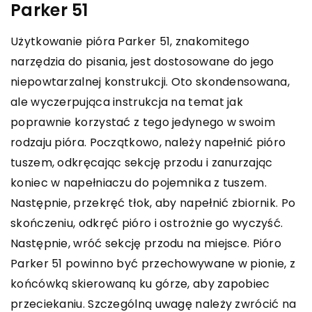
Parker 51
Użytkowanie pióra Parker 51, znakomitego
narzędzia do pisania, jest dostosowane do jego
niepowtarzalnej konstrukcji. Oto skondensowana,
ale wyczerpująca instrukcja na temat jak
poprawnie korzystać z tego jedynego w swoim
rodzaju pióra. Początkowo, należy napełnić pióro
tuszem, odkręcając sekcję przodu i zanurzając
koniec w napełniaczu do pojemnika z tuszem.
Następnie, przekręć tłok, aby napełnić zbiornik. Po
skończeniu, odkręć pióro i ostrożnie go wyczyść.
Następnie, wróć sekcję przodu na miejsce. Pióro
Parker 51 powinno być przechowywane w pionie, z
końcówką skierowaną ku górze, aby zapobiec
przeciekaniu. Szczególną uwagę należy zwrócić na