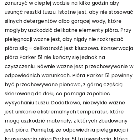
zanurzyć w cieplej wodzie na kilka godzin aby
usunąć resztki tuszu. Istotne jest, aby nie stosować
silnych detergentów albo gorącej wody, które
mogłyby uszkodzić delikatne elementy pióra. Przy
pielęgnacji ważne jest, aby nigdy nie rozkręcać
pióra siłą – delikatność jest kluczowa. Konserwacja
pióra Parker 51 nie kończy się jednak na
czyszczeniu. Równie ważne jest przechowywanie w
odpowiednich warunkach. Pióra Parker 51 powinny
być przechowywane pionowo, z górną częścią
skierowaną do dołu, co pomaga zapobiec
wysychaniu tuszu. Dodatkowo, niezwykle ważne
jest unikanie ekstremalnych temperatur, które
mogą uszkodzić materiały, z których zbudowany
jest pióro. Pamiętaj, że odpowiednia pielęgnacja i
konserwacja pióra Parker 51 to inwestycja, która