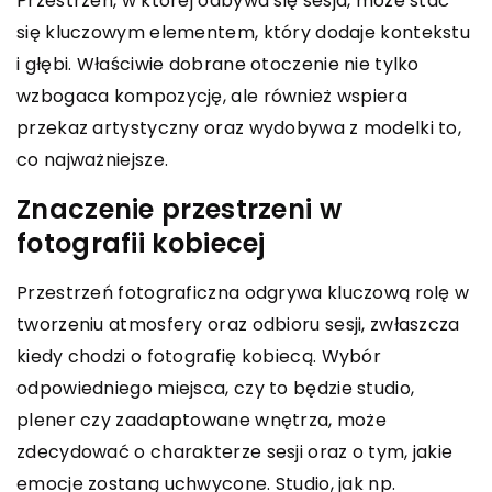
Przestrzeń, w której odbywa się sesja, może stać
się kluczowym elementem, który dodaje kontekstu
i głębi. Właściwie dobrane otoczenie nie tylko
wzbogaca kompozycję, ale również wspiera
przekaz artystyczny oraz wydobywa z modelki to,
co najważniejsze.
Znaczenie przestrzeni w
fotografii kobiecej
Przestrzeń fotograficzna odgrywa kluczową rolę w
tworzeniu atmosfery oraz odbioru sesji, zwłaszcza
kiedy chodzi o fotografię kobiecą. Wybór
odpowiedniego miejsca, czy to będzie studio,
plener czy zaadaptowane wnętrza, może
zdecydować o charakterze sesji oraz o tym, jakie
emocje zostaną uchwycone. Studio, jak np.