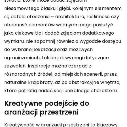
światło, które może dodać zdjęciom
niesamowitego blasku i głębi. Kolejnym elementem
są detale otoczenia – architektura, roślinność czy
obecność elementów wodnych mogą posłużyć
jako ciekawe tło i dodać zdjęciom dodatkowego
wymiaru. Nie zapomnij również o wygodzie dostępu
do wybranej lokalizacji oraz możliwych
ograniczeniach, takich jak wymogi dotyczące
zezwoleń. Inspiracje można czerpać z
różnorodnych źródeł, od miejskich scenerii, przez
naturalne krajobrazy, aż po abstrakcyjne wnętrza,
które potrafią nadać sesji unikalnego charakteru.
Kreatywne podejście do
aranżacji przestrzeni
Kreatywność w aranżacji przestrzeni to kluczowy