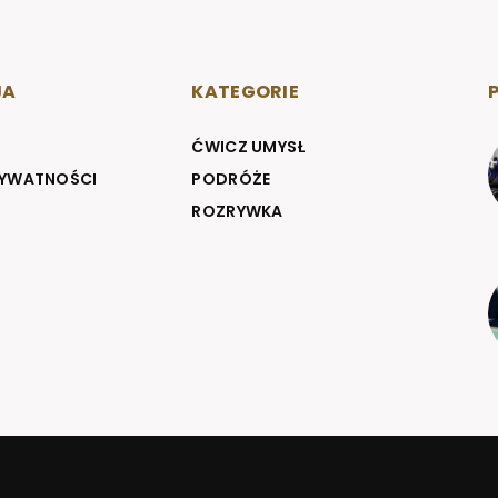
JA
KATEGORIE
ĆWICZ UMYSŁ
RYWATNOŚCI
PODRÓŻE
ROZRYWKA