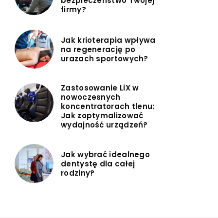
bezpieczeństwo Twojej
firmy?
Jak krioterapia wpływa
na regenerację po
urazach sportowych?
Zastosowanie LiX w
nowoczesnych
koncentratorach tlenu:
Jak zoptymalizować
wydajność urządzeń?
Jak wybrać idealnego
dentystę dla całej
rodziny?