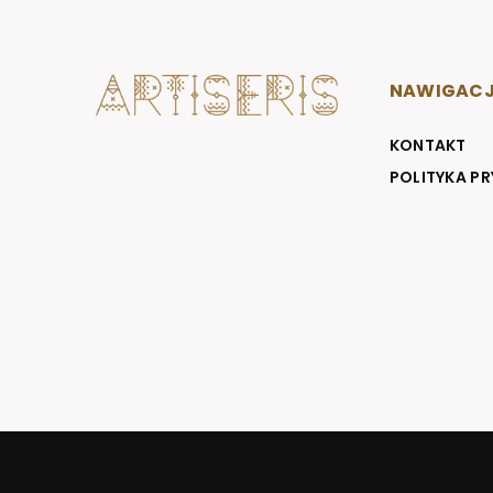
NAWIGAC
KONTAKT
POLITYKA P