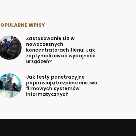
POPULARNE WPISY
Zastosowanie LiX w
nowoczesnych
koncentratorach tlenu: Jak
zoptymalizować wydajność
urządzeń?
Jak testy penetracyjne
poprawiają bezpieczeństwo
firmowych systemów
informatycznych