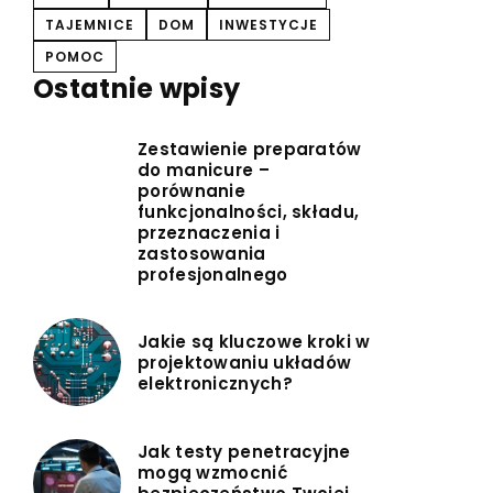
TAJEMNICE
DOM
INWESTYCJE
POMOC
Ostatnie wpisy
Zestawienie preparatów
do manicure –
porównanie
funkcjonalności, składu,
przeznaczenia i
zastosowania
profesjonalnego
Jakie są kluczowe kroki w
projektowaniu układów
elektronicznych?
Jak testy penetracyjne
mogą wzmocnić