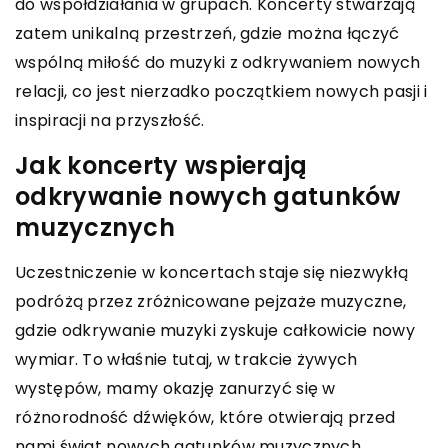
do współdziałania w grupach. Koncerty stwarzają
zatem unikalną przestrzeń, gdzie można łączyć
wspólną miłość do muzyki z odkrywaniem nowych
relacji, co jest nierzadko początkiem nowych pasji i
inspiracji na przyszłość.
Jak koncerty wspierają
odkrywanie nowych gatunków
muzycznych
Uczestniczenie w koncertach staje się niezwykłą
podróżą przez zróżnicowane pejzaże muzyczne,
gdzie odkrywanie muzyki zyskuje całkowicie nowy
wymiar. To właśnie tutaj, w trakcie żywych
występów, mamy okazję zanurzyć się w
różnorodność dźwięków, które otwierają przed
nami świat nowych gatunków muzycznych.