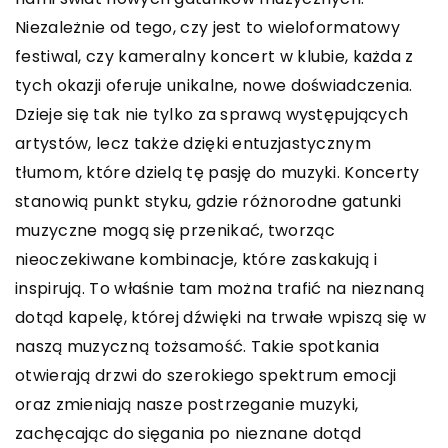
Niezależnie od tego, czy jest to wieloformatowy
festiwal, czy kameralny koncert w klubie, każda z
tych okazji oferuje unikalne, nowe doświadczenia.
Dzieje się tak nie tylko za sprawą występujących
artystów, lecz także dzięki entuzjastycznym
tłumom, które dzielą tę pasję do muzyki. Koncerty
stanowią punkt styku, gdzie różnorodne gatunki
muzyczne mogą się przenikać, tworząc
nieoczekiwane kombinacje, które zaskakują i
inspirują. To właśnie tam można trafić na nieznaną
dotąd kapelę, której dźwięki na trwałe wpiszą się w
naszą muzyczną tożsamość. Takie spotkania
otwierają drzwi do szerokiego spektrum emocji
oraz zmieniają nasze postrzeganie muzyki,
zachęcając do sięgania po nieznane dotąd