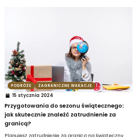
PODRÓŻE
ZAGRANICZNE WAKACJE
15 stycznia 2024
Przygotowania do sezonu świątecznego:
jak skutecznie znaleźć zatrudnienie za
granicą?
Planujesz zatrudnienie za granicą na świąteczny