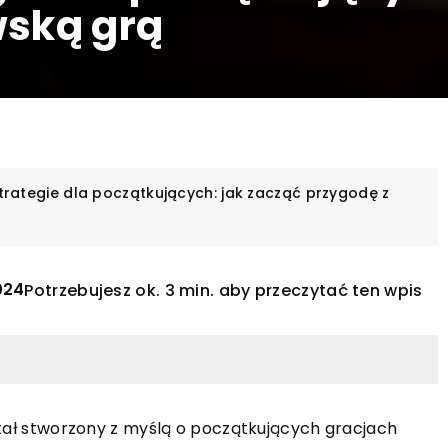
wską grą
rategie dla początkujących: jak zacząć przygodę z
024
Potrzebujesz ok. 3 min. aby przeczytać ten wpis
stał stworzony z myślą o początkujących gracjach
INNE