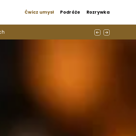
Ćwicz umysł
Podróże
Rozrywka
ch