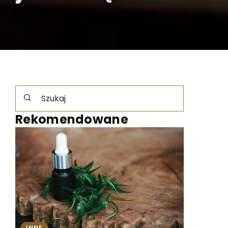
Rekomendowane
INNE
INNE