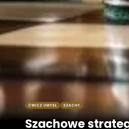
ĆWICZ UMYSŁ
SZACHY
Szachowe strateg