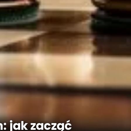
: jak zacząć