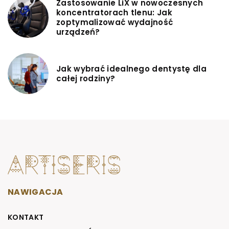
Zastosowanie LiX w nowoczesnych
koncentratorach tlenu: Jak
zoptymalizować wydajność
urządzeń?
Jak wybrać idealnego dentystę dla
całej rodziny?
NAWIGACJA
KONTAKT