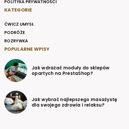
POLITYKA PRYWATNOŚCI
KATEGORIE
ĆWICZ UMYSŁ
PODRÓŻE
ROZRYWKA
POPULARNE WPISY
Jak wdrażać moduły do sklepów
opartych na PrestaShop?
Jak wybrać najlepszego masażystę
dla swojego zdrowia i relaksu?