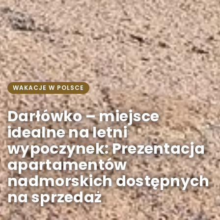
WAKACJE W POLSCE
Darłówko – miejsce
idealne na letni
wypoczynek: Prezentacja
apartamentów
nadmorskich dostępnych
na sprzedaż