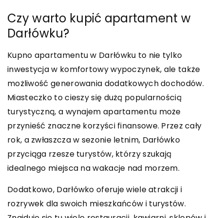
Czy warto kupić apartament w
Darłówku?
Kupno apartamentu w Darłówku to nie tylko
inwestycja w komfortowy wypoczynek, ale także
możliwość generowania dodatkowych dochodów.
Miasteczko to cieszy się dużą popularnością
turystyczną, a wynajem apartamentu może
przynieść znaczne korzyści finansowe. Przez cały
rok, a zwłaszcza w sezonie letnim, Darłówko
przyciąga rzesze turystów, którzy szukają
idealnego miejsca na wakacje nad morzem.
Dodatkowo, Darłówko oferuje wiele atrakcji i
rozrywek dla swoich mieszkańców i turystów.
Znajduje się tu wiele restauracji, kawiarni, sklepów i