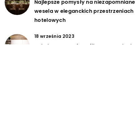
Najlepsze pomysły na niezapomniane
wesela w eleganckich przestrzeniach
hotelowych
18 września 2023
Jak dostosować grafikę na panelach
szklanych do stylu Twojej kuchni –
praktyczne porady
DODAJ KOMENTARZ