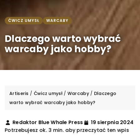
ĆWICZ UMYSŁ
WARCABY
Dlaczego warto wybrać
warcaby jako hobby?
Artiseris
/
Ćwicz umysł
/
Warcaby
/
Dlaczego
warto wybrać warcaby jako hobby?
Redaktor Blue Whale Press
19 sierpnia 2024
Potrzebujesz ok. 3 min. aby przeczytać ten wpis