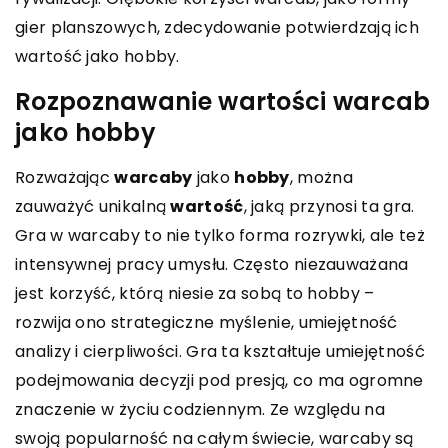
gier planszowych, zdecydowanie potwierdzają ich
wartość jako hobby.
Rozpoznawanie wartości warcab
jako hobby
Rozważając
warcaby
jako
hobby
, można
zauważyć unikalną
wartość
, jaką przynosi ta gra.
Gra w warcaby to nie tylko forma rozrywki, ale też
intensywnej pracy umysłu. Często niezauważana
jest korzyść, którą niesie za sobą to hobby –
rozwija ono strategiczne myślenie, umiejętność
analizy i cierpliwości. Gra ta kształtuje umiejętność
podejmowania decyzji pod presją, co ma ogromne
znaczenie w życiu codziennym. Ze względu na
swoją popularność na całym świecie, warcaby są