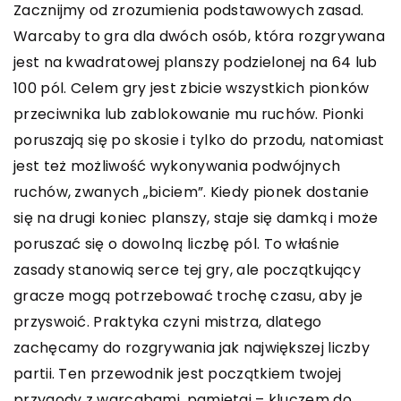
Zacznijmy od zrozumienia podstawowych zasad.
Warcaby to gra dla dwóch osób, która rozgrywana
jest na kwadratowej planszy podzielonej na 64 lub
100 pól. Celem gry jest zbicie wszystkich pionków
przeciwnika lub zablokowanie mu ruchów. Pionki
poruszają się po skosie i tylko do przodu, natomiast
jest też możliwość wykonywania podwójnych
ruchów, zwanych „biciem”. Kiedy pionek dostanie
się na drugi koniec planszy, staje się damką i może
poruszać się o dowolną liczbę pól. To właśnie
zasady stanowią serce tej gry, ale początkujący
gracze mogą potrzebować trochę czasu, aby je
przyswoić. Praktyka czyni mistrza, dlatego
zachęcamy do rozgrywania jak największej liczby
partii. Ten przewodnik jest początkiem twojej
przygody z warcabami, pamiętaj – kluczem do