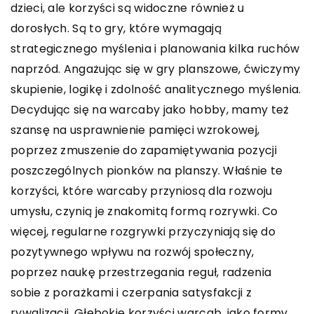
dzieci, ale korzyści są widoczne również u
dorosłych. Są to gry, które wymagają
strategicznego myślenia i planowania kilka ruchów
naprzód. Angażując się w gry planszowe, ćwiczymy
skupienie, logikę i zdolność analitycznego myślenia.
Decydując się na warcaby jako hobby, mamy też
szansę na usprawnienie pamięci wzrokowej,
poprzez zmuszenie do zapamiętywania pozycji
poszczególnych pionków na planszy. Właśnie te
korzyści, które warcaby przyniosą dla rozwoju
umysłu, czynią je znakomitą formą rozrywki. Co
więcej, regularne rozgrywki przyczyniają się do
pozytywnego wpływu na rozwój społeczny,
poprzez naukę przestrzegania reguł, radzenia
sobie z porażkami i czerpania satysfakcji z
rywalizacji. Głębokie korzyści warcab, jako formy