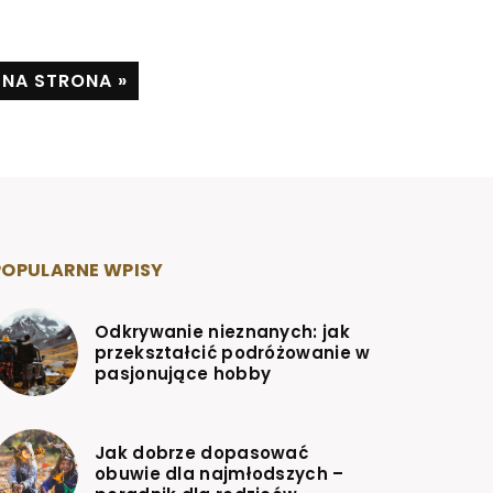
NA STRONA »
POPULARNE WPISY
Odkrywanie nieznanych: jak
przekształcić podróżowanie w
pasjonujące hobby
Jak dobrze dopasować
obuwie dla najmłodszych –