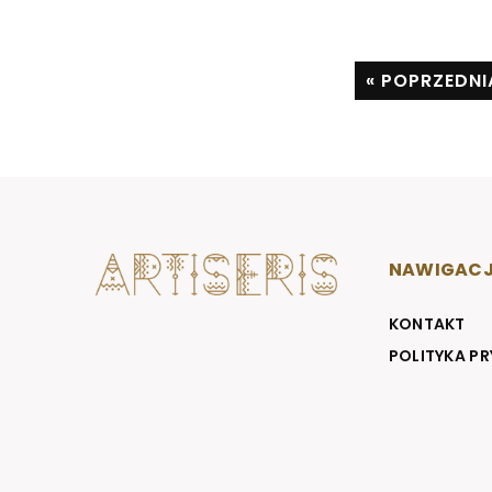
« POPRZEDNI
NAWIGAC
KONTAKT
POLITYKA P