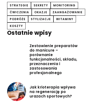
STRATEGIE
SEKRETY
MONITORING
ĆWICZENIA
OKAZJE
ZAANGAŻOWANIE
PODRÓŻE
STYLIZACJE
WITAMINY
KOSZTY
Ostatnie wpisy
Zestawienie preparatów
do manicure –
porównanie
funkcjonalności, składu,
przeznaczenia i
zastosowania
profesjonalnego
Jak krioterapia wpływa
na regenerację po
urazach sportowych?