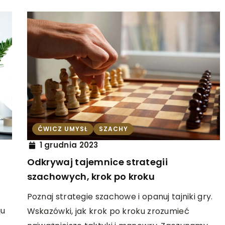
ĆWICZ UMYSŁ
SZACHY
1 grudnia 2023
Odkrywaj tajemnice strategii
szachowych, krok po kroku
Poznaj strategie szachowe i opanuj tajniki gry.
ju
Wskazówki, jak krok po kroku zrozumieć