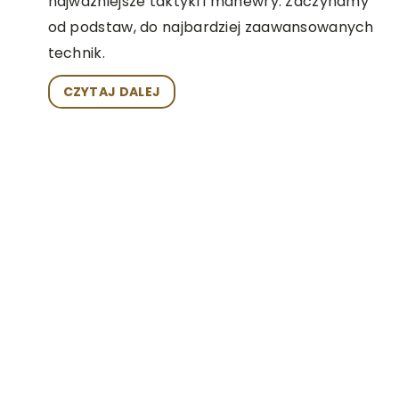
najważniejsze taktyki i manewry. Zaczynamy
od podstaw, do najbardziej zaawansowanych
technik.
CZYTAJ DALEJ