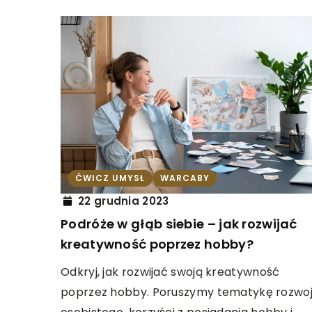
ĆWICZ UMYSŁ
WARCABY
22 grudnia 2023
Podróże w głąb siebie – jak rozwijać
kreatywność poprzez hobby?
Odkryj, jak rozwijać swoją kreatywność
poprzez hobby. Poruszymy tematykę rozwo