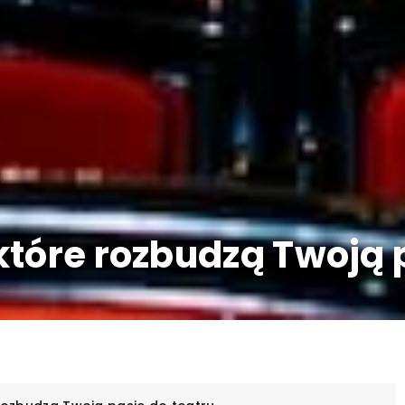
które rozbudzą Twoją 