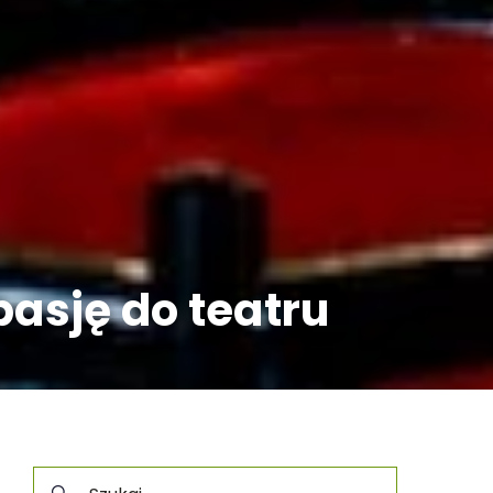
pasję do teatru