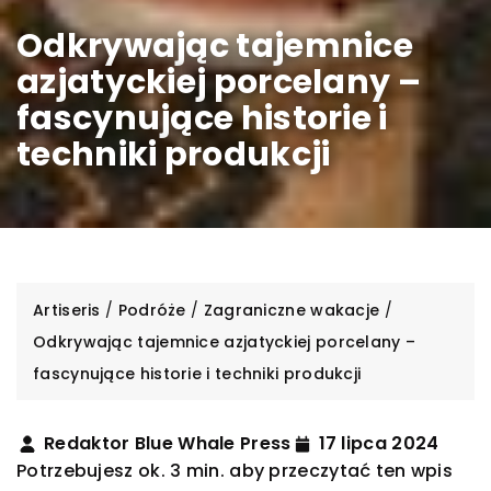
Odkrywając tajemnice
azjatyckiej porcelany –
fascynujące historie i
techniki produkcji
Artiseris
/
Podróże
/
Zagraniczne wakacje
/
Odkrywając tajemnice azjatyckiej porcelany –
fascynujące historie i techniki produkcji
Redaktor Blue Whale Press
17 lipca 2024
Potrzebujesz ok. 3 min. aby przeczytać ten wpis