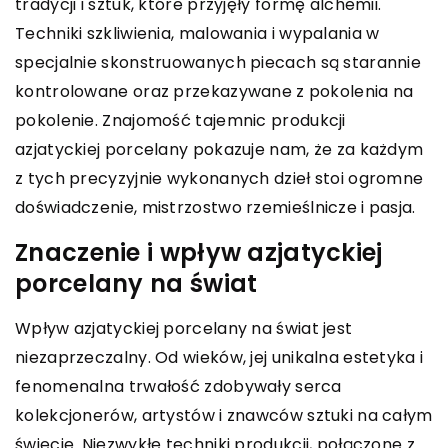
tradycji i sztuk, które przyjęły formę alchemii.
Techniki szkliwienia, malowania i wypalania w
specjalnie skonstruowanych piecach są starannie
kontrolowane oraz przekazywane z pokolenia na
pokolenie. Znajomość tajemnic produkcji
azjatyckiej porcelany pokazuje nam, że za każdym
z tych precyzyjnie wykonanych dzieł stoi ogromne
doświadczenie, mistrzostwo rzemieślnicze i pasja.
Znaczenie i wpływ azjatyckiej
porcelany na świat
Wpływ azjatyckiej porcelany na świat jest
niezaprzeczalny. Od wieków, jej unikalna estetyka i
fenomenalna trwałość zdobywały serca
kolekcjonerów, artystów i znawców sztuki na całym
świecie. Niezwykłe techniki produkcji, połączone z