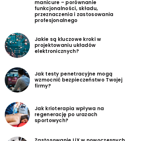
manicure – porównanie
funkcjonalności, składu,
przeznaczenia i zastosowania
profesjonalnego
Jakie są kluczowe kroki w
projektowaniu układów
elektronicznych?
Jak testy penetracyjne mogą
wzmocnić bezpieczeństwo Twojej
firmy?
Jak krioterapia wpływa na
regenerację po urazach
sportowych?
Zastosowanie LiX w nowoczesnych