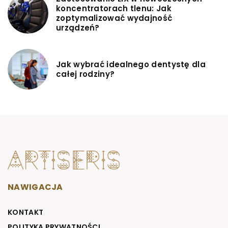
koncentratorach tlenu: Jak
zoptymalizować wydajność
urządzeń?
Jak wybrać idealnego dentystę dla
całej rodziny?
NAWIGACJA
KONTAKT
POLITYKA PRYWATNOŚCI