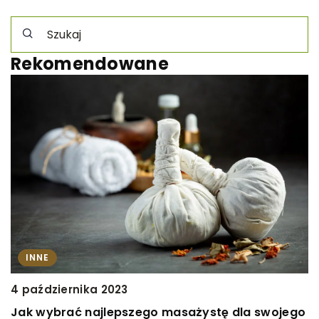
Rekomendowane
INNE
4 października 2023
1
Jak wybrać najlepszego masażystę dla swojego
J