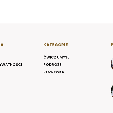
JA
KATEGORIE
ĆWICZ UMYSŁ
RYWATNOŚCI
PODRÓŻE
ROZRYWKA