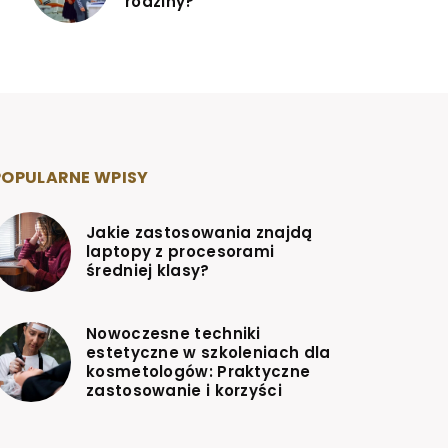
rodziny?
POPULARNE WPISY
Jakie zastosowania znajdą
laptopy z procesorami
średniej klasy?
Nowoczesne techniki
estetyczne w szkoleniach dla
kosmetologów: Praktyczne
zastosowanie i korzyści