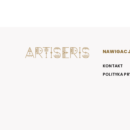
NAWIGAC
KONTAKT
POLITYKA P