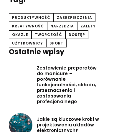
PRODUKTYWNOŚĆ
ZABEZPIECZENIA
KREATYWNOŚĆ
NARZĘDZIA
ZALETY
OKAZJE
TWÓRCZOŚĆ
DOSTĘP
UŻYTKOWNICY
SPORT
Ostatnie wpisy
Zestawienie preparatów
do manicure –
porównanie
funkcjonalności, składu,
przeznaczenia i
zastosowania
profesjonalnego
Jakie są kluczowe kroki w
projektowaniu układów
elektronicznych?