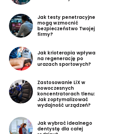
Jak testy penetracyjne
mogą wzmocnić
bezpieczeństwo Twojej
firmy?
Jak krioterapia wpływa
na regenerację po
urazach sportowych?
Zastosowanie LiX w
nowoczesnych
koncentratorach tlenu:
Jak zoptymalizować
wydajność urządzeń?
Jak wybrać idealnego
dentystę dla całej